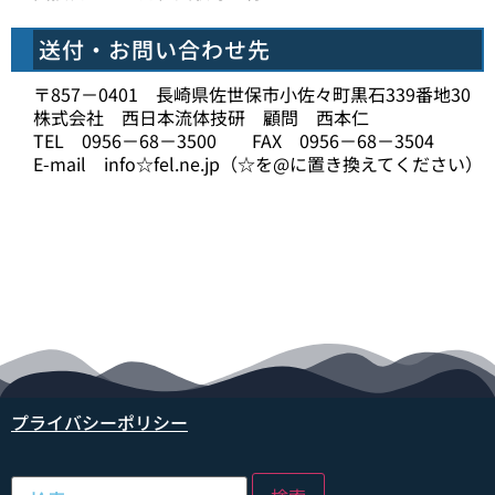
送付・お問い合わせ先
〒857－0401 長崎県佐世保市小佐々町黒石339番地30
株式会社 西日本流体技研 顧問 西本仁
TEL 0956－68－3500 FAX 0956－68－3504
E-mail info☆fel.ne.jp（☆を@に置き換えてください）
プライバシーポリシー