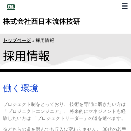
株式会社西日本流体技研
トップページ
»
採用情報
採用情報
働く環境
プロジェクト制をとっており、 技術を専門に磨きたい方は
「プロジェクトエンジニア」、 将来的にマネジメントも経
験したい方は 「プロジェクトリーダー」の道を選べます。
※どちらの道を選んでも収入は変わりません。 30代の若手