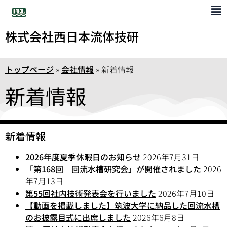
株式会社西日本流体技研
トップページ
»
会社情報
»
新着情報
新着情報
新着情報
2026年度夏季休暇日のお知らせ
2026年7月31日
「第168回 回流水槽研究会」が開催されました
2026
年7月13日
第55回社内技術発表会を行いました
2026年7月10日
【動画を掲載しました】筑波大学に納品した回流水槽
のお披露目式に出席しました
2026年6月8日