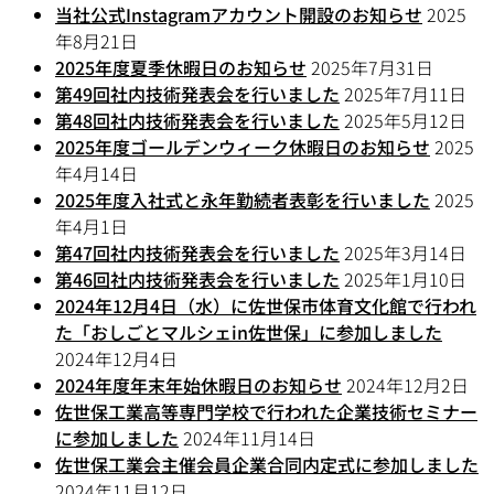
当社公式Instagramアカウント開設のお知らせ
2025
年8月21日
2025年度夏季休暇日のお知らせ
2025年7月31日
第49回社内技術発表会を行いました
2025年7月11日
第48回社内技術発表会を行いました
2025年5月12日
2025年度ゴールデンウィーク休暇日のお知らせ
2025
年4月14日
2025年度入社式と永年勤続者表彰を行いました
2025
年4月1日
第47回社内技術発表会を行いました
2025年3月14日
第46回社内技術発表会を行いました
2025年1月10日
2024年12月4日（水）に佐世保市体育文化館で行われ
た「おしごとマルシェin佐世保」に参加しました
2024年12月4日
2024年度年末年始休暇日のお知らせ
2024年12月2日
佐世保工業高等専門学校で行われた企業技術セミナー
に参加しました
2024年11月14日
佐世保工業会主催会員企業合同内定式に参加しました
2024年11月12日