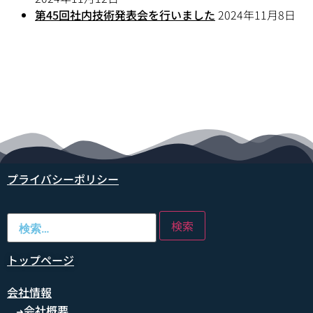
第45回社内技術発表会を行いました
2024年11月8日
プライバシーポリシー
トップページ
会社情報
会社概要
➜