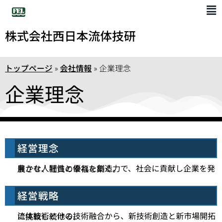
株式会社西日本流体技研
トップページ
»
会社情報
»
企業理念
企業理念
経営理念
豊かな人間性と優れた創造力で、社会に貢献し企業を発展させ、社員の幸福を築く。
経営戦略
流体技術と他の技術融合から、新技術創造と新市場開拓に挑戦し続ける。