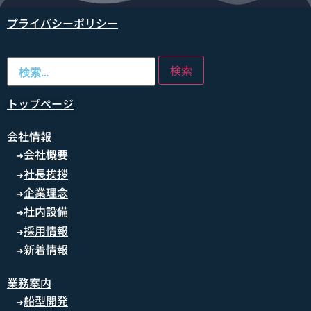
プライバシーポリシー
トップページ
会社情報
会社概要
➜
社長挨拶
➜
企業理念
➜
社内設備
➜
採用情報
➜
新着情報
➜
業務案内
船型開発
➜