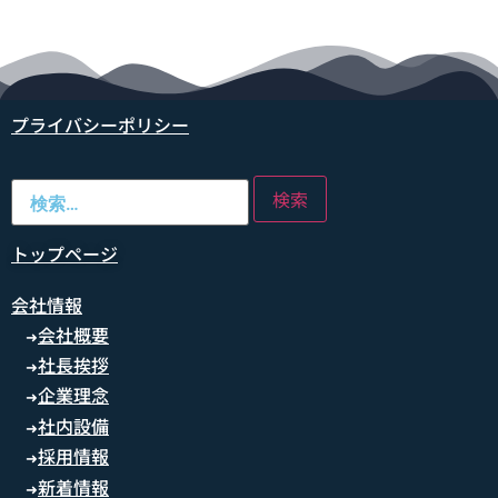
プライバシーポリシー
トップページ
会社情報
会社概要
➜
社長挨拶
➜
企業理念
➜
社内設備
➜
採用情報
➜
新着情報
➜