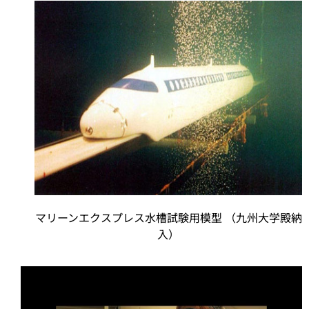
マリーンエクスプレス水槽試験用模型 （九州大学殿納
入）