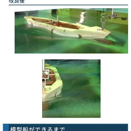
改良後
模型船ができるまで