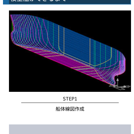
STEP1
船体線図作成