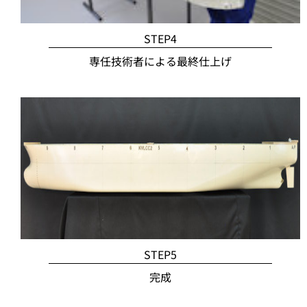
STEP4
専任技術者による最終仕上げ
STEP5
完成