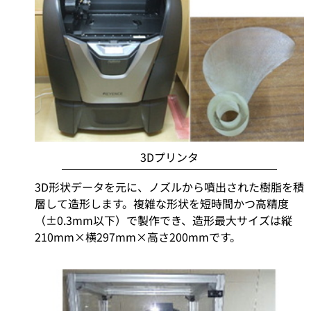
3Dプリンタ
3D形状データを元に、ノズルから噴出された樹脂を積
層して造形します。複雑な形状を短時間かつ高精度
（±0.3mm以下）で製作でき、造形最大サイズは縦
210mm×横297mm×高さ200mmです。