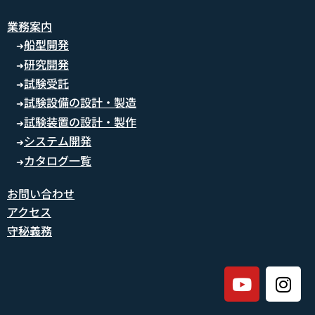
業務案内
船型開発
➜
研究開発
➜
試験受託
➜
試験設備の設計・製造
➜
試験装置の設計・製作
➜
システム開発
➜
カタログ一覧
➜
お問い合わせ
アクセス
守秘義務