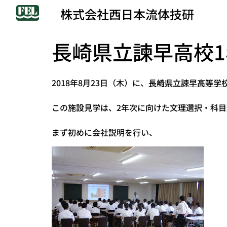
株式会社西日本流体技研
長崎県立諫早高校
2018年8月23日（木）に、
長崎県立諫早高等学
この施設見学は、2年次に向けた文理選択・科
まず初めに会社説明を行い、