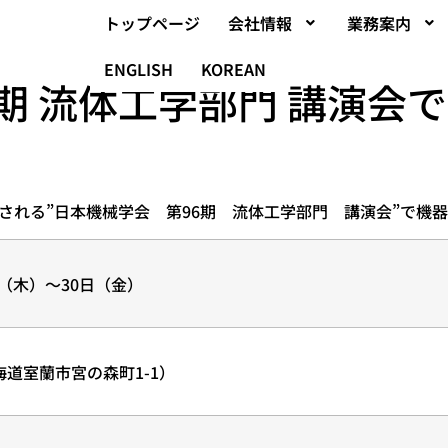
トップページ
会社情報
業務案内
ENGLISH
KOREAN
6期 流体工学部門 講演会
開催される”日本機械学会 第96期 流体工学部門 講演会”で機
日（木）～30日（金）
道室蘭市宮の森町1-1）