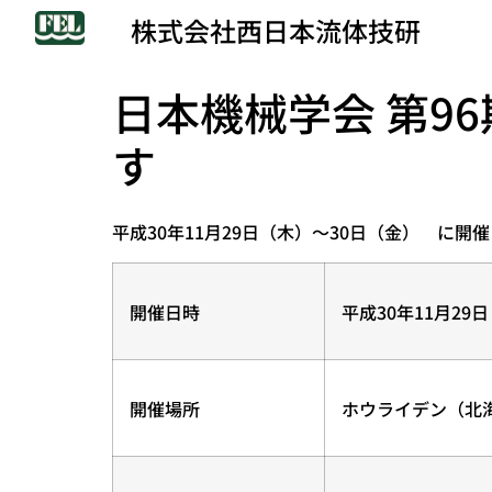
株式会社西日本流体技研
日本機械学会 第9
す
平成30年11月29日（木）～30日（金） に
開催日時
平成30年11月29
開催場所
ホウライデン（北海