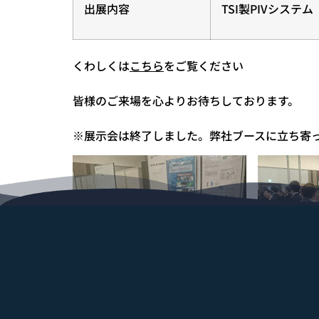
出展内容
TSI製PIVシステム
くわしくは
こちら
をご覧ください
皆様のご来場を心よりお待ちしております。
※展示会は終了しました。弊社ブースに立ち寄