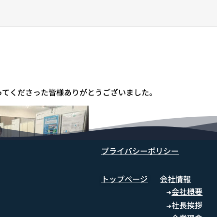
ってくださった皆様ありがとうございました。
プライバシーポリシー
トップページ
会社情報
会社概要
➜
社長挨拶
➜