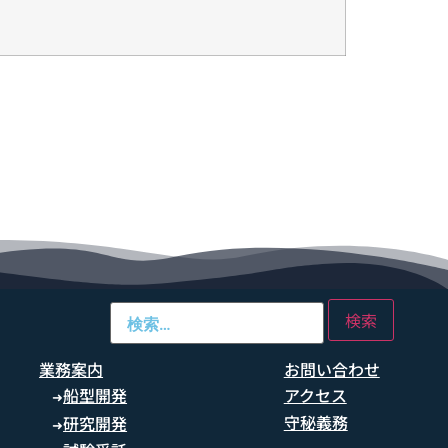
業務案内
お問い合わせ
船型開発
アクセス
➜
守秘義務
研究開発
➜