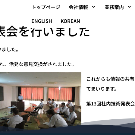
トップページ
会社情報
業務案内
ENGLISH
KOREAN
表会を行いました
いました。
われ、活発な意見交換がされました。
これからも情報の共有
てまいります。
第13回社内技術発表