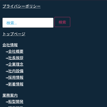
プライバシーポリシー
トップページ
会社情報
会社概要
➜
社長挨拶
➜
企業理念
➜
社内設備
➜
採用情報
➜
新着情報
➜
業務案内
船型開発
➜