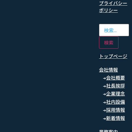
プライバシー
ポリシー
トップページ
会社情報
会社概要
➜
社長挨拶
➜
企業理念
➜
社内設備
➜
採用情報
➜
新着情報
➜
業務案内