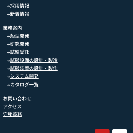
採用情報
➜
新着情報
➜
業務案内
船型開発
➜
研究開発
➜
試験受託
➜
試験設備の設計・製造
➜
試験装置の設計・製作
➜
システム開発
➜
カタログ一覧
➜
お問い合わせ
アクセス
守秘義務