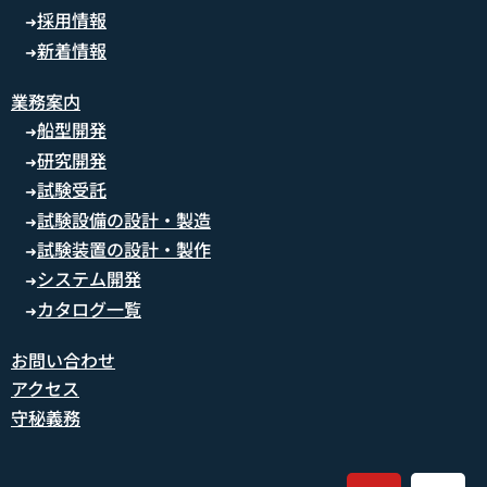
採用情報
➜
新着情報
➜
業務案内
船型開発
➜
研究開発
➜
試験受託
➜
試験設備の設計・製造
➜
試験装置の設計・製作
➜
システム開発
➜
カタログ一覧
➜
お問い合わせ
アクセス
守秘義務