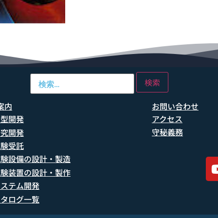
案内
お問い合わせ
船型開発
アクセス
守秘義務
研究開発
試験受託
試験設備の設計・製造
試験装置の設計・製作
システム開発
カタログ一覧