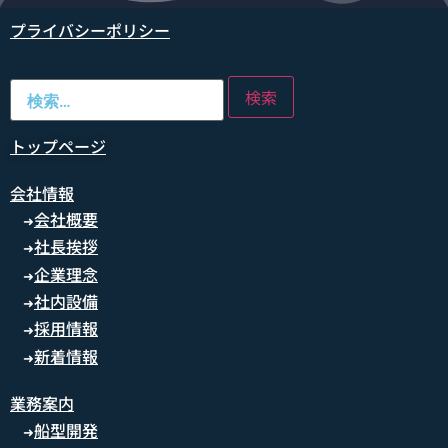
プライバシーポリシー
トップページ
会社情報
会社概要
➜
社長挨拶
➜
企業理念
➜
社内設備
➜
採用情報
➜
新着情報
➜
業務案内
船型開発
➜