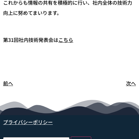
これからも情報の共有を積極的に行い、社内全体の技術力
向上に努めてまいります。
第31回社内技術発表会は
こちら
前へ
次へ
プライバシーポリシー