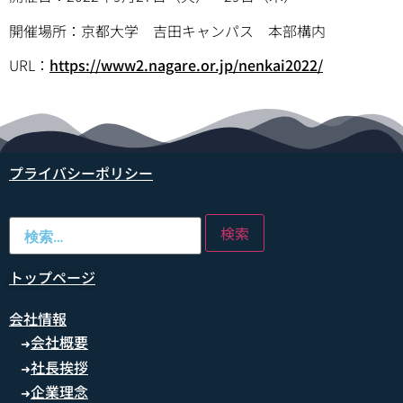
開催場所：京都大学 吉田キャンパス 本部構内
URL：
https://www2.nagare.or.jp/nenkai2022/
プライバシーポリシー
トップページ
会社情報
会社概要
➜
社長挨拶
➜
企業理念
➜