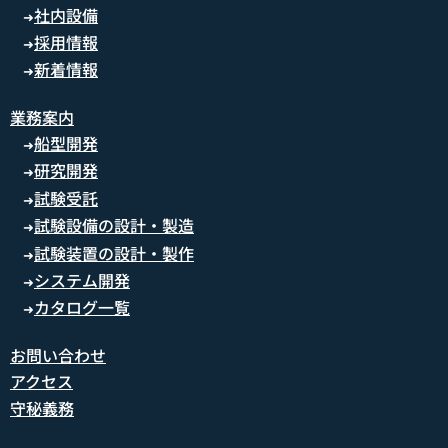
社内設備
➜
採用情報
➜
新着情報
➜
業務案内
船型開発
➜
研究開発
➜
試験受託
➜
試験設備の設計・製造
➜
試験装置の設計・製作
➜
システム開発
➜
カタログ一覧
➜
お問い合わせ
アクセス
守秘義務