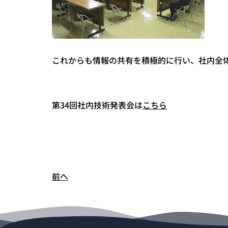
これからも情報の共有を積極的に行い、社内全
第34回社内技術発表会は
こちら
前へ