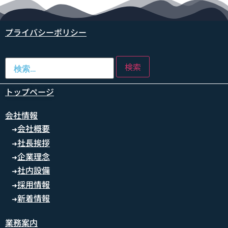
プライバシーポリシー
トップページ
会社情報
会社概要
➜
社長挨拶
➜
企業理念
➜
社内設備
➜
採用情報
➜
新着情報
➜
業務案内