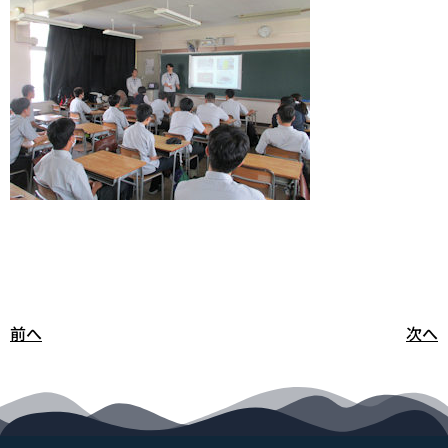
前へ
次へ