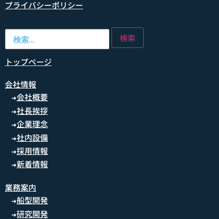
プライバシーポリシー
トップページ
会社情報
会社概要
➜
社長挨拶
➜
企業理念
➜
社内設備
➜
採用情報
➜
新着情報
➜
業務案内
船型開発
➜
研究開発
➜