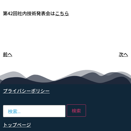
第42回社内技術発表会は
こちら
前へ
次へ
プライバシーポリシー
トップページ