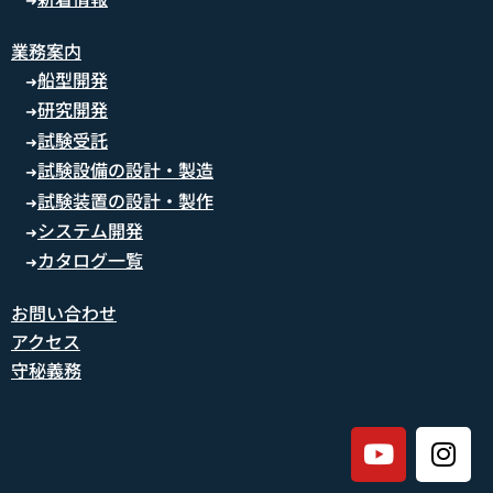
➜
業務案内
船型開発
➜
研究開発
➜
試験受託
➜
試験設備の設計・製造
➜
試験装置の設計・製作
➜
システム開発
➜
カタログ一覧
➜
お問い合わせ
アクセス
守秘義務