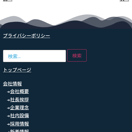
プライバシーポリシー
トップページ
会社情報
会社概要
➜
社長挨拶
➜
企業理念
➜
社内設備
➜
採用情報
➜
新着情報