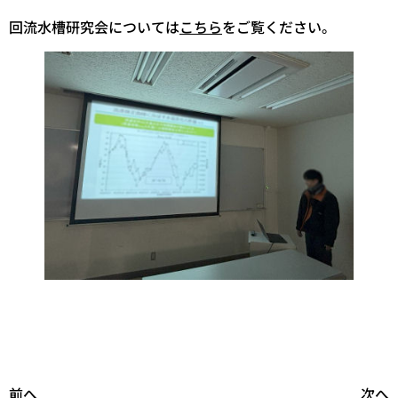
回流水槽研究会については
こちら
をご覧ください。
前へ
次へ