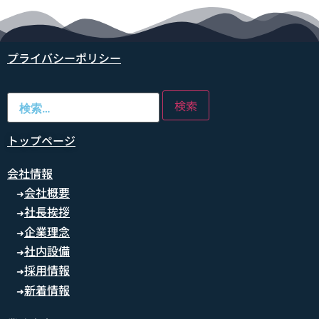
プライバシーポリシー
トップページ
会社情報
会社概要
➜
社長挨拶
➜
企業理念
➜
社内設備
➜
採用情報
➜
新着情報
➜