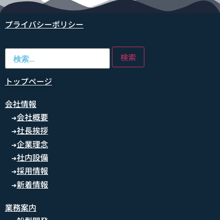
プライバシーポリシー
トップページ
会社情報
会社概要
➜
社長挨拶
➜
企業理念
➜
社内設備
➜
採用情報
➜
新着情報
➜
業務案内