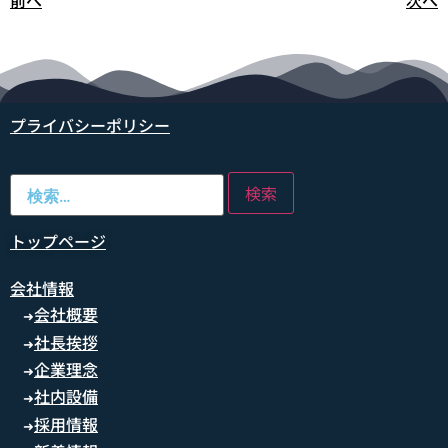
前へ
次へ
プライバシーポリシー
トップページ
会社情報
会社概要
➜
社長挨拶
➜
企業理念
➜
社内設備
➜
採用情報
➜