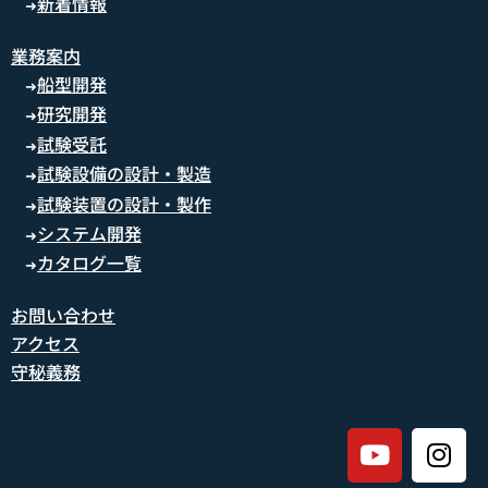
新着情報
➜
業務案内
船型開発
➜
研究開発
➜
試験受託
➜
試験設備の設計・製造
➜
試験装置の設計・製作
➜
システム開発
➜
カタログ一覧
➜
お問い合わせ
アクセス
守秘義務