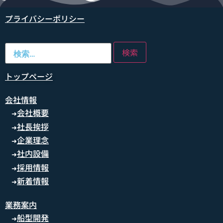
プライバシーポリシー
トップページ
会社情報
会社概要
➜
社長挨拶
➜
企業理念
➜
社内設備
➜
採用情報
➜
新着情報
➜
業務案内
船型開発
➜