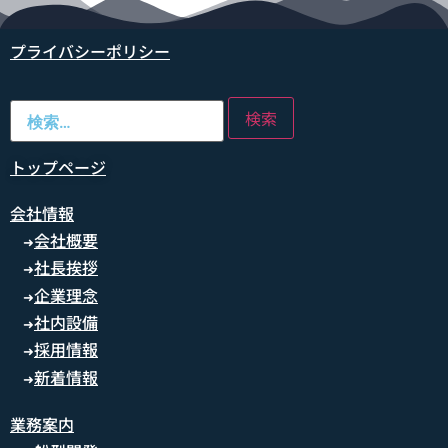
プライバシーポリシー
トップページ
会社情報
会社概要
➜
社長挨拶
➜
企業理念
➜
社内設備
➜
採用情報
➜
新着情報
➜
業務案内