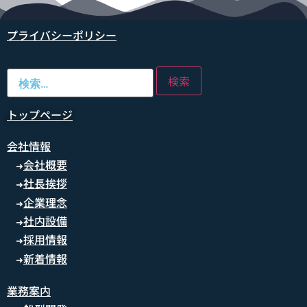
プライバシーポリシー
トップページ
会社情報
会社概要
➜
社長挨拶
➜
企業理念
➜
社内設備
➜
採用情報
➜
新着情報
➜
業務案内