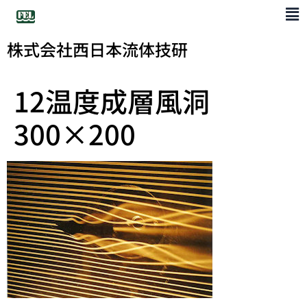
株式会社西日本流体技研
12温度成層風洞
300×200