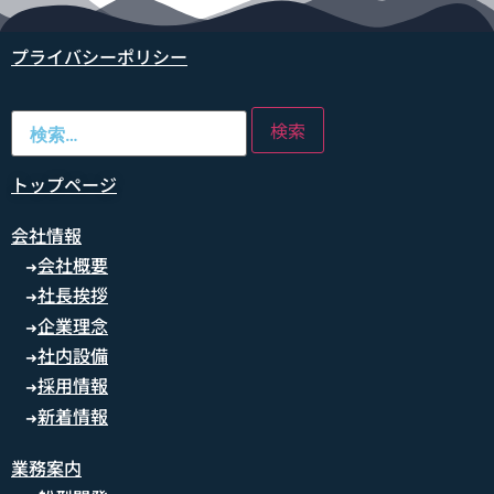
プライバシーポリシー
トップページ
会社情報
会社概要
➜
社長挨拶
➜
企業理念
➜
社内設備
➜
採用情報
➜
新着情報
➜
業務案内