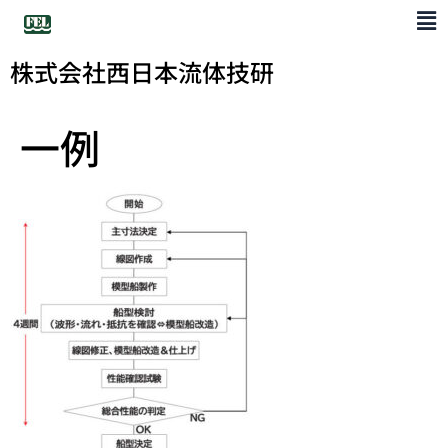
株式会社西日本流体技研
一例