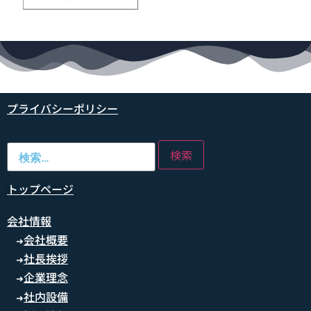
プライバシーポリシー
トップページ
会社情報
会社概要
➜
社長挨拶
➜
企業理念
➜
社内設備
➜