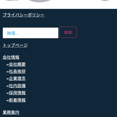
プライバシーポリシー
トップページ
会社情報
会社概要
➜
社長挨拶
➜
企業理念
➜
社内設備
➜
採用情報
➜
新着情報
➜
業務案内