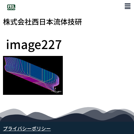
株式会社西日本流体技研
image227
プライバシーポリシー