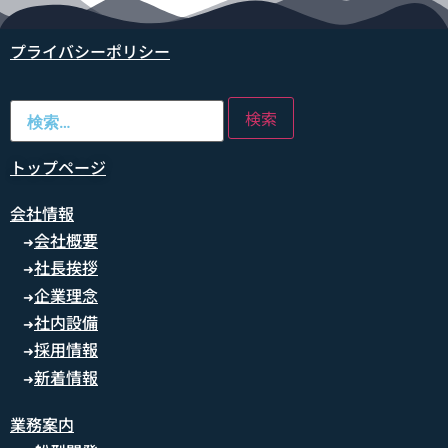
プライバシーポリシー
トップページ
会社情報
会社概要
➜
社長挨拶
➜
企業理念
➜
社内設備
➜
採用情報
➜
新着情報
➜
業務案内