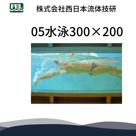
株式会社西日本流体技研
05水泳300×200