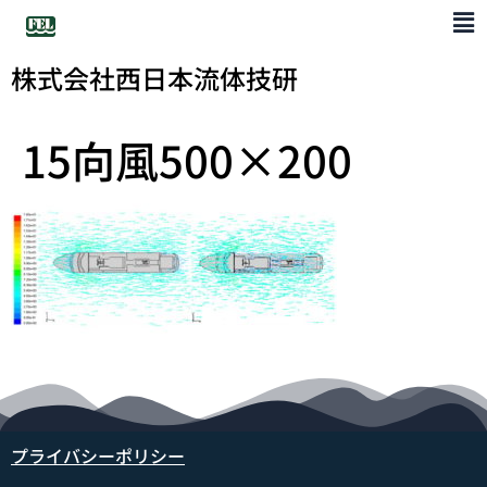
株式会社西日本流体技研
15向風500×200
プライバシーポリシー