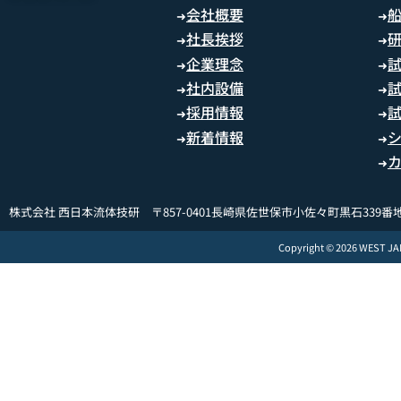
会社概要
➜
➜
社長挨拶
➜
➜
企業理念
➜
➜
社内設備
➜
➜
採用情報
➜
➜
新着情報
➜
➜
➜
株式会社 西日本流体技研 〒857-0401長崎県佐世保市小佐々町黒石339番地
Copyright © 2026 WEST J