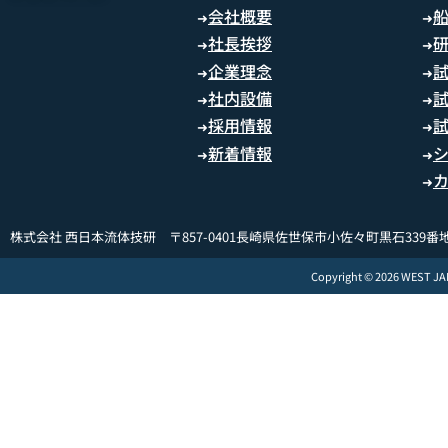
会社概要
➜
➜
社長挨拶
➜
➜
企業理念
➜
➜
社内設備
➜
➜
採用情報
➜
➜
新着情報
➜
➜
➜
株式会社 西日本流体技研 〒857-0401長崎県佐世保市小佐々町黒石339番地
Copyright © 2026 WEST J