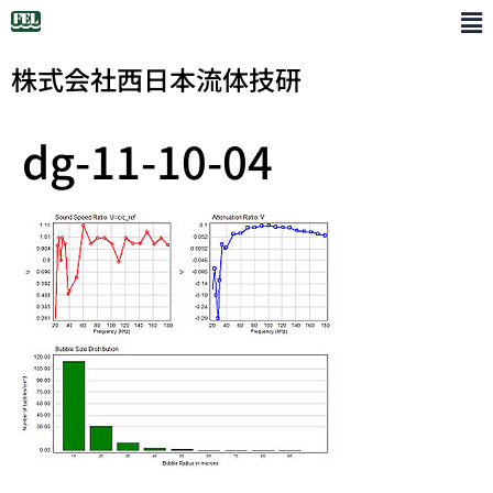
株式会社西日本流体技研
dg-11-10-04