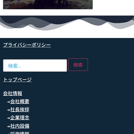
プライバシーポリシー
トップページ
会社情報
会社概要
➜
社長挨拶
➜
企業理念
➜
社内設備
➜
採用情報