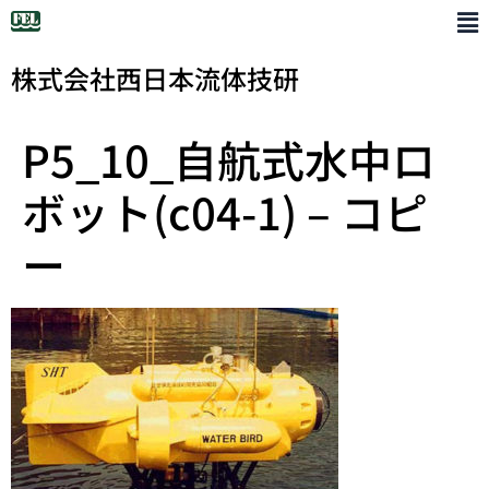
株式会社西日本流体技研
P5_10_自航式水中ロ
ボット(c04-1) – コピ
ー