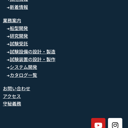
新着情報
➜
業務案内
船型開発
➜
研究開発
➜
試験受託
➜
試験設備の設計・製造
➜
試験装置の設計・製作
➜
システム開発
➜
カタログ一覧
➜
お問い合わせ
アクセス
守秘義務