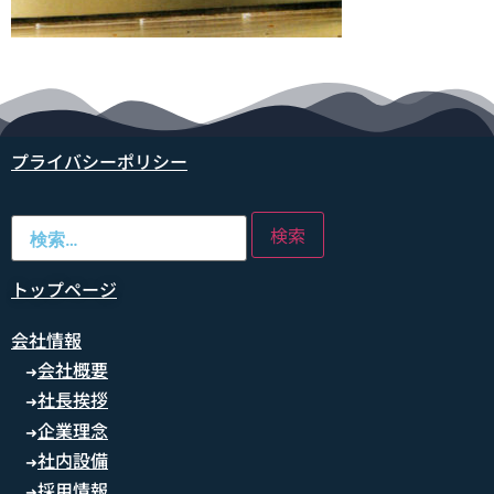
プライバシーポリシー
トップページ
会社情報
会社概要
➜
社長挨拶
➜
企業理念
➜
社内設備
➜
採用情報
➜