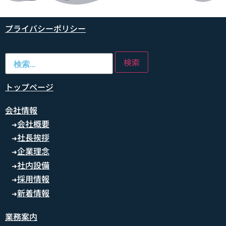
プライバシーポリシー
トップページ
会社情報
会社概要
➜
社長挨拶
➜
企業理念
➜
社内設備
➜
採用情報
➜
新着情報
➜
業務案内