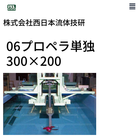
株式会社西日本流体技研
06プロペラ単独
300×200