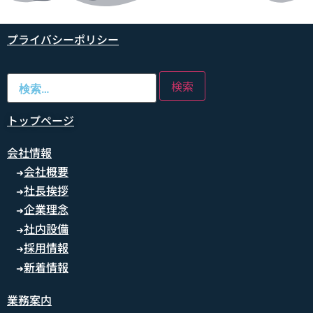
プライバシーポリシー
トップページ
会社情報
会社概要
➜
社長挨拶
➜
企業理念
➜
社内設備
➜
採用情報
➜
新着情報
➜
業務案内