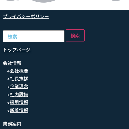
プライバシーポリシー
トップページ
会社情報
会社概要
➜
社長挨拶
➜
企業理念
➜
社内設備
➜
採用情報
➜
新着情報
➜
業務案内