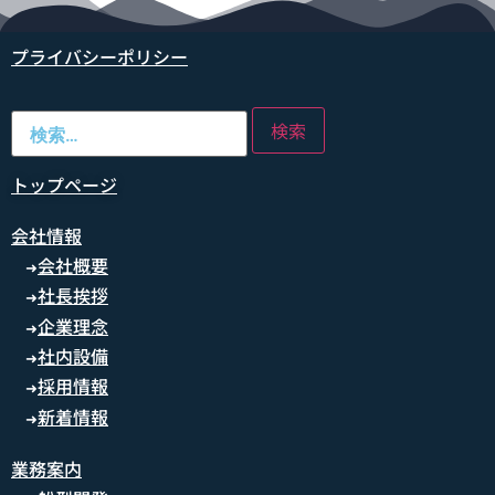
プライバシーポリシー
トップページ
会社情報
会社概要
➜
社長挨拶
➜
企業理念
➜
社内設備
➜
採用情報
➜
新着情報
➜
業務案内