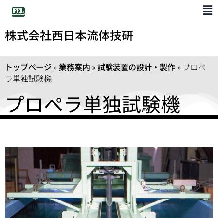
株式会社西日本流体技研
トップページ
»
業務案内
»
試験装置の設計・製作
»
プロペ
ラ単独試験機
プロペラ単独試験機