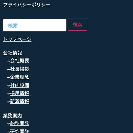
プライバシーポリシー
トップページ
会社情報
会社概要
➜
社長挨拶
➜
企業理念
➜
社内設備
➜
採用情報
➜
新着情報
➜
業務案内
船型開発
➜
研究開発
➜