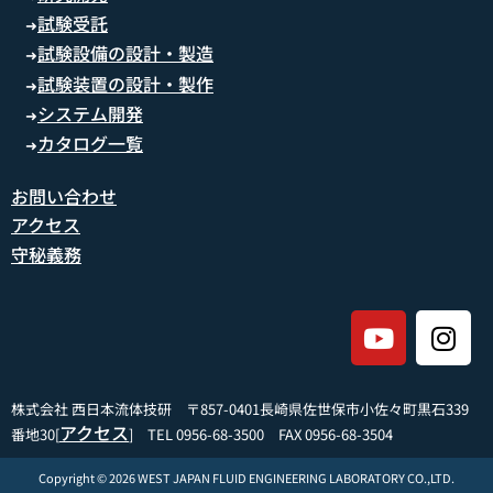
試験受託
➜
試験設備の設計・製造
➜
試験装置の設計・製作
➜
システム開発
➜
カタログ一覧
➜
お問い合わせ
アクセス
守秘義務
株式会社 西日本流体技研 〒857-0401長崎県佐世保市小佐々町黒石339
アクセス
番地30[
] TEL 0956-68-3500 FAX 0956-68-3504
Copyright © 2026 WEST JAPAN FLUID ENGINEERING LABORATORY CO.,LTD.