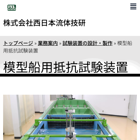
株式会社西日本流体技研
トップページ
»
業務案内
»
試験装置の設計・製作
»
模型船
用抵抗試験装置
模型船用抵抗試験装置