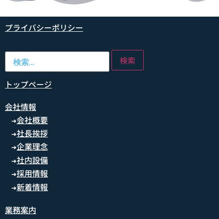
プライバシーポリシー
トップページ
会社情報
会社概要
➜
社長挨拶
➜
企業理念
➜
社内設備
➜
採用情報
➜
新着情報
➜
業務案内