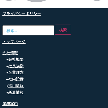
プライバシーポリシー
トップページ
会社情報
会社概要
➜
社長挨拶
➜
企業理念
➜
社内設備
➜
採用情報
➜
新着情報
➜
業務案内