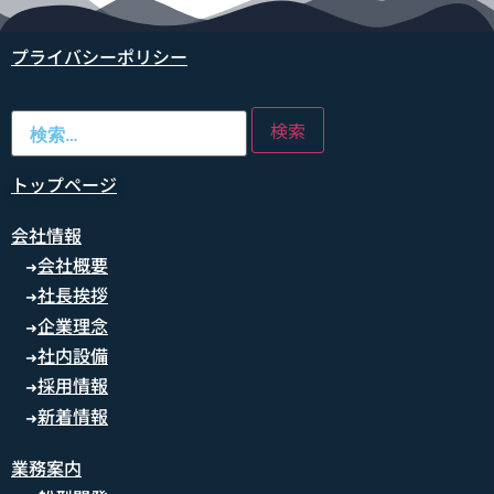
プライバシーポリシー
トップページ
会社情報
会社概要
➜
社長挨拶
➜
企業理念
➜
社内設備
➜
採用情報
➜
新着情報
➜
業務案内